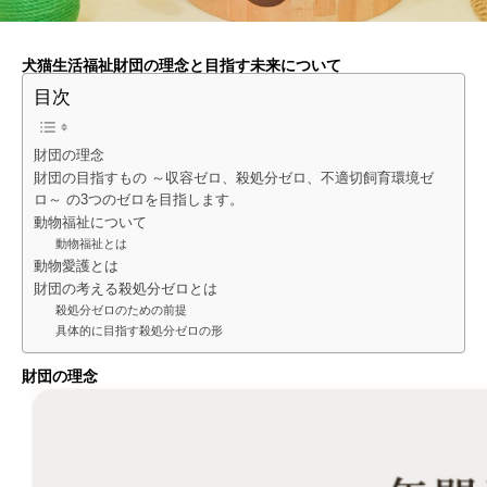
犬猫生活福祉財団の理念と目指す未来について
目次
財団の理念
財団の目指すもの ～収容ゼロ、殺処分ゼロ、不適切飼育環境ゼ
ロ～ の3つのゼロを目指します。
動物福祉について
動物福祉とは
動物愛護とは
財団の考える殺処分ゼロとは
殺処分ゼロのための前提
具体的に目指す殺処分ゼロの形
財団の理念