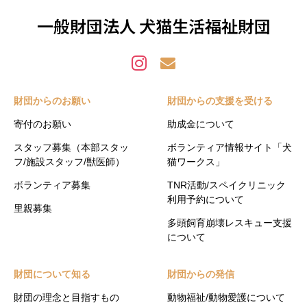
一般財団法人 犬猫生活福祉財団
財団からのお願い
財団からの支援を受ける
寄付のお願い
助成金について
スタッフ募集（本部スタッ
ボランティア情報サイト「犬
フ/施設スタッフ/獣医師）
猫ワークス」
ボランティア募集
TNR活動/スペイクリニック
利用予約について
里親募集
多頭飼育崩壊レスキュー支援
について
財団について知る
財団からの発信
財団の理念と目指すもの
動物福祉/動物愛護について