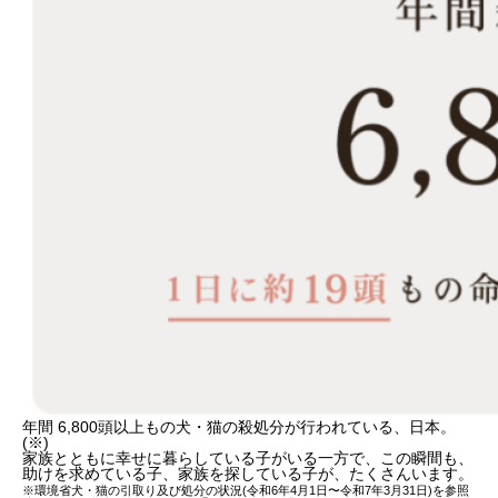
年間 6,800頭以上もの犬・猫の殺処分が行われている、日本。
(※)
家族とともに幸せに暮らしている子がいる一方で、この瞬間も、
助けを求めている子、家族を探している子が、たくさんいます。
※環境省⽝・猫の引取り及び処分の状況(令和6年4⽉1⽇〜令和7年3⽉31⽇)を参照