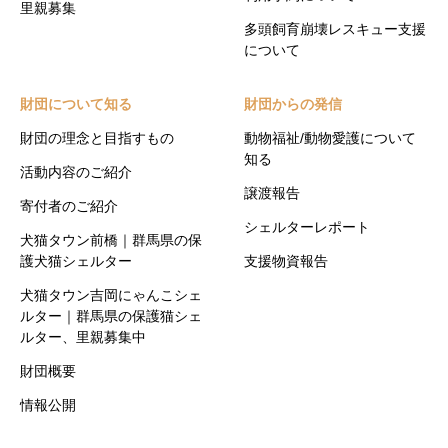
里親募集
多頭飼育崩壊レスキュー支援
について
財団について知る
財団からの発信
財団の理念と目指すもの
動物福祉/動物愛護について
知る
活動内容のご紹介
譲渡報告
寄付者のご紹介
シェルターレポート
犬猫タウン前橋｜群馬県の保
護犬猫シェルター
支援物資報告
犬猫タウン吉岡にゃんこシェ
ルター｜群馬県の保護猫シェ
ルター、里親募集中
財団概要
情報公開