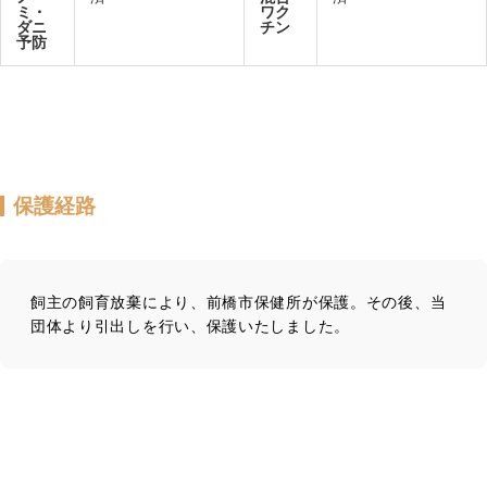
ミ・
ワク
ダニ
チン
予防
保護経路
飼主の飼育放棄により、前橋市保健所が保護。その後、当
団体より引出しを行い、保護いたしました。