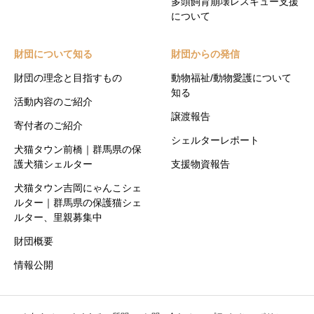
多頭飼育崩壊レスキュー支援
について
財団について知る
財団からの発信
財団の理念と目指すもの
動物福祉/動物愛護について
知る
活動内容のご紹介
譲渡報告
寄付者のご紹介
シェルターレポート
犬猫タウン前橋｜群馬県の保
護犬猫シェルター
支援物資報告
犬猫タウン吉岡にゃんこシェ
ルター｜群馬県の保護猫シェ
ルター、里親募集中
財団概要
情報公開